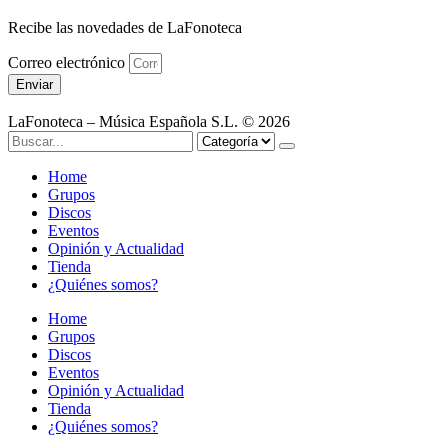
Recibe las novedades de LaFonoteca
Correo electrónico
Enviar
LaFonoteca – Música Española S.L. © 2026
Home
Grupos
Discos
Eventos
Opinión y Actualidad
Tienda
¿Quiénes somos?
Home
Grupos
Discos
Eventos
Opinión y Actualidad
Tienda
¿Quiénes somos?